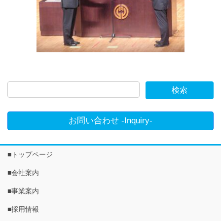
お問い合わせ -Inquiry-
■トップページ
■会社案内
■事業案内
■採用情報