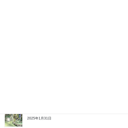
お問い合わせ -Inquiry-
最近の投稿
「イエローグリーンキャンペーン 2025 in やまが
た」を推進します。
2025年5月31日
「採用情報」を更新いたしました。
2025年3月18日
第７工場 完工
2025年1月31日